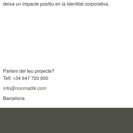
deixa un impacte positiu en la identitat corporativa.
Parlem del teu projecte?
Telf. +34 647 720 650
info@noomadik.com
Barcelona