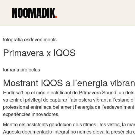
NOOMADIK
.
fotografia esdeveniments
Primavera x IQOS
tornar a projectes
Mostrant IQOS a l’energia vibra
Endinsa’t en el món electrificant de Primavera Sound, un dels
va tenir el privilegi de capturar l’atmosfera vibrant a l’estand
professional entrellaça bellament l’energia de l’esdeveniment
experiències innovadores.
Mentre els assistents gaudeixen dels ritmes i les vistes, la m
Aquesta documentació integral no només eleva la presència d