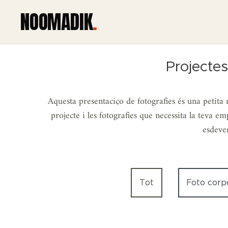
NOOMADIK
.
Projectes
Aquesta presentaciço de fotografies és una petita m
projecte i les fotografies que necessita la teva 
esdeven
Tot
Foto corp