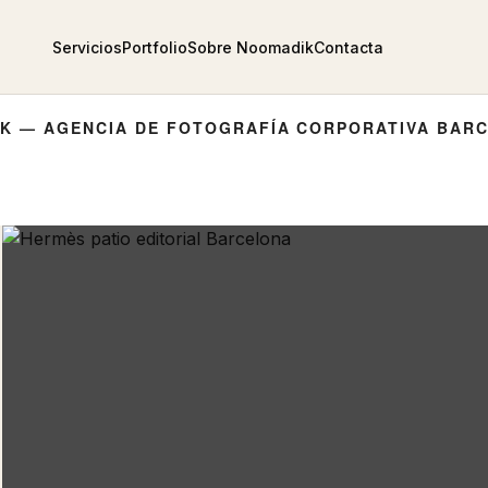
Servicios
Portfolio
Sobre Noomadik
Contacta
K — AGENCIA DE FOTOGRAFÍA CORPORATIVA BAR