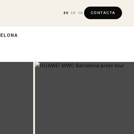
ES
EN
CA
CONTACTA
CELONA