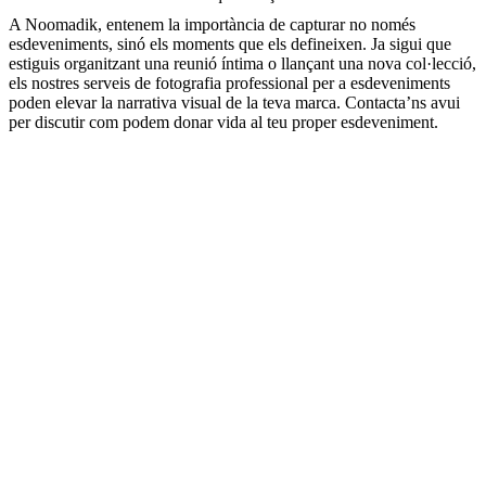
A Noomadik, entenem la importància de capturar no només
esdeveniments, sinó els moments que els defineixen. Ja sigui que
estiguis organitzant una reunió íntima o llançant una nova col·lecció,
els nostres serveis de fotografia professional per a esdeveniments
poden elevar la narrativa visual de la teva marca. Contacta’ns avui
per discutir com podem donar vida al teu proper esdeveniment.