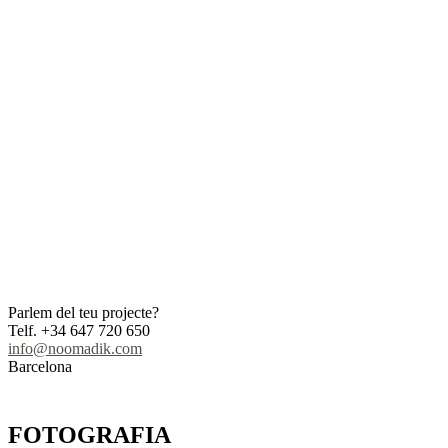
Parlem del teu projecte?
Telf. +34 647 720 650
info@noomadik.com
Barcelona
FOTOGRAFIA