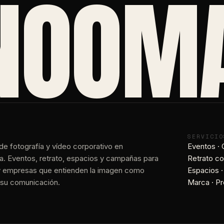
NOOMA
A
SERVICIO
de fotografía y vídeo corporativo en
Eventos ·
a. Eventos, retrato, espacios y campañas para
Retrato co
 empresas que entienden la imagen como
Espacios ·
 su comunicación.
Marca · P