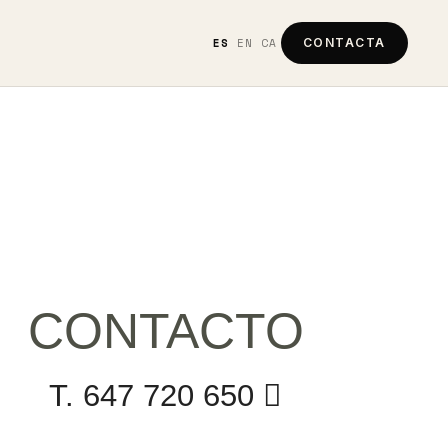
ES
EN
CA
CONTACTA
CONTACTO
T. 647 720 650