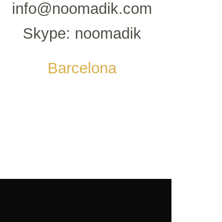
info@noomadik.com
Skype: noomadik
Barcelona