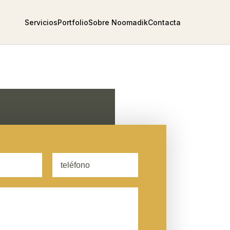
Servicios
Portfolio
Sobre Noomadik
Contacta