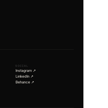
SOCIAL
Instagram ↗
LinkedIn ↗
Behance ↗