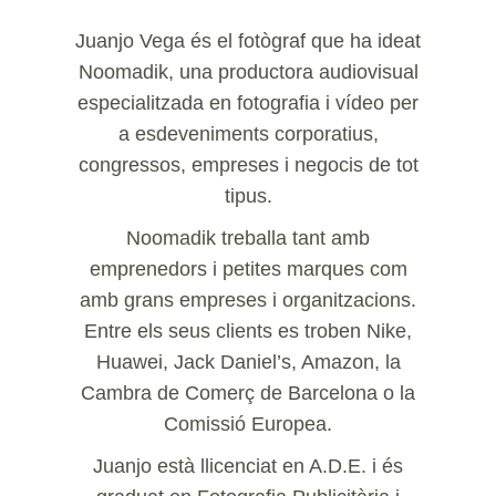
Juanjo Vega és el fotògraf que ha ideat
Noomadik, una productora audiovisual
especialitzada en fotografia i vídeo per
a esdeveniments corporatius,
congressos, empreses i negocis de tot
tipus.
Noomadik treballa tant amb
emprenedors i petites marques com
amb grans empreses i organitzacions.
Entre els seus clients es troben Nike,
Huawei, Jack Daniel’s, Amazon, la
Cambra de Comerç de Barcelona o la
Comissió Europea.
Juanjo està llicenciat en A.D.E. i és