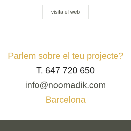
visita el web
Parlem sobre el teu projecte?
T. 647 720 650
info@noomadik.com
Barcelona